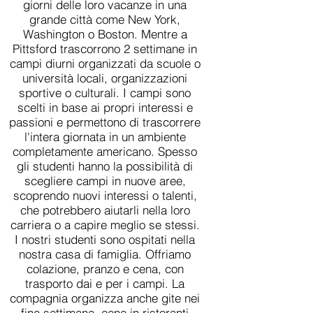
giorni delle loro vacanze in una
grande città come New York,
Washington o Boston. Mentre a
Pittsford trascorrono 2 settimane in
campi diurni organizzati da scuole o
università locali, organizzazioni
sportive o culturali. I campi sono
scelti in base ai propri interessi e
passioni e permettono di trascorrere
l'intera giornata in un ambiente
completamente americano. Spesso
gli studenti hanno la possibilità di
scegliere campi in nuove aree,
scoprendo nuovi interessi o talenti,
che potrebbero aiutarli nella loro
carriera o a capire meglio se stessi.
I nostri studenti sono ospitati nella
nostra casa di famiglia. Offriamo
colazione, pranzo e cena, con
trasporto dai e per i campi. La
compagnia organizza anche gite nei
fine settimana, cene in ristoranti