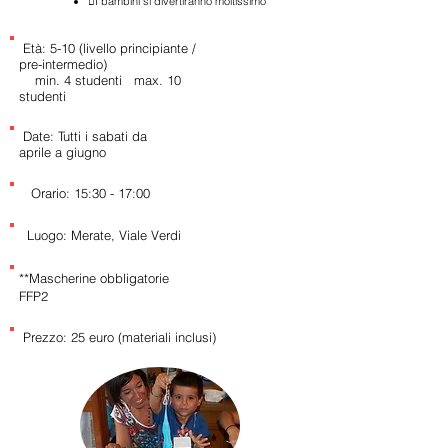
I bambini si divertiranno moltissimo
Età: 5-10 (livello principiante /
pre-intermedio)
min. 4 studenti max. 10
studenti
Date: Tutti i sabati da
aprile a giugno
Orario: 15:30 - 17:00
Luogo: Merate, Viale Verdi
**Mascherine obbligatorie
FFP2
Prezzo: 25 euro (materiali inclusi)