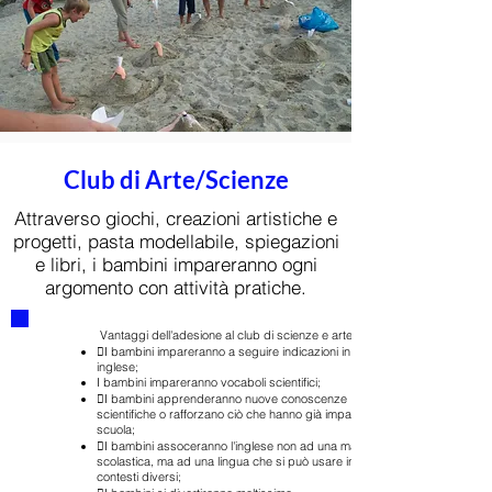
Club di Arte/Scienze
Attraverso giochi, creazioni artistiche e
progetti, pasta modellabile, spiegazioni
e libri, i bambini impareranno ogni
argomento con attività pratiche.
Vantaggi dell'adesione al club di scienze e arte:
I bambini impareranno a seguire indicazioni in
inglese;
I bambini impareranno vocaboli scientifici;
I bambini apprenderanno nuove conoscenze
scientifiche o rafforzano ciò che hanno già imparato a
scuola;
I bambini assoceranno l'inglese non ad una materia
scolastica, ma ad una lingua che si può usare in
contesti diversi;